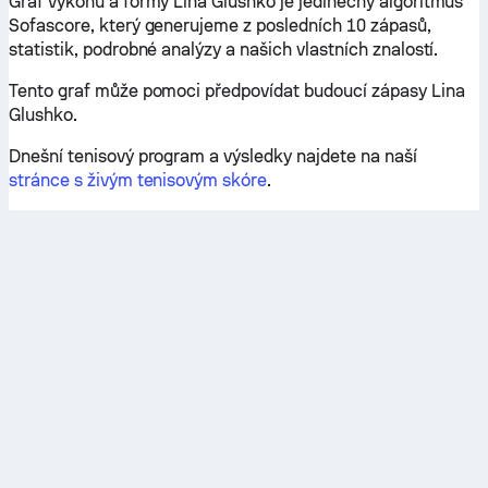
Graf výkonu a formy Lina Glushko je jedinečný algoritmus
Sofascore, který generujeme z posledních 10 zápasů,
statistik, podrobné analýzy a našich vlastních znalostí.
Tento graf může pomoci předpovídat budoucí zápasy Lina
Glushko.
Dnešní tenisový program a výsledky najdete na naší
stránce s živým tenisovým skóre
.