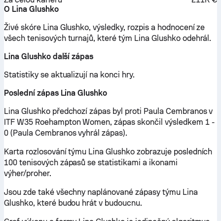
O Lina Glushko
Živé skóre Lina Glushko, výsledky, rozpis a hodnocení ze
všech tenisových turnajů, které tým Lina Glushko odehrál.
Lina Glushko další zápas
Statistiky se aktualizují na konci hry.
Poslední zápas Lina Glushko
Lina Glushko předchozí zápas byl proti Paula Cembranos v
ITF W35 Roehampton Women, zápas skončil výsledkem 1 -
0 (Paula Cembranos vyhrál zápas).
Karta rozlosování týmu Lina Glushko zobrazuje posledních
100 tenisových zápasů se statistikami a ikonami
výher/proher.
Jsou zde také všechny naplánované zápasy týmu Lina
Glushko, které budou hrát v budoucnu.