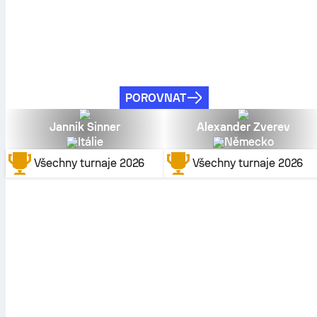
POROVNAT
Jannik Sinner
Alexander Zverev
Itálie
Německo
Všechny turnaje
2026
Všechny turnaje
2026