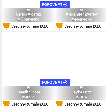
POROVNAT
Carlos Alcaraz
Alexander Zverev
Španělsko
Německo
Všechny turnaje
2026
Všechny turnaje
2026
POROVNAT
Jannik Sinner
Taylor Fritz
Itálie
USA
Všechny turnaje
2026
Všechny turnaje
2026