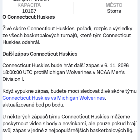
KAPACITA
MĚSTO
10167
Storrs
O Connecticut Huskies
Živé skóre Connecticut Huskies, pořadí, rozpis a výsledky
ze všech basketbalových turnajů, které tým Connecticut
Huskies odehrál.
Další zápas Connecticut Huskies
Connecticut Huskies bude hrát další zápas v 6. 11. 2026
18:00:00 UTC protiMichigan Wolverines v NCAA Men's
Division I.
Když vypukne zápas, budete moci sledovat živé skóre týmu
Connecticut Huskies vs Michigan Wolverines
,
aktualizované bod po bodu.
U některých zápasů týmu Connecticut Huskies můžeme
poskytnout videa s body a novinkami, ale pouze pokud hrají
svůj zápas v jedné z nejpopulárnějších basketbalových lig.