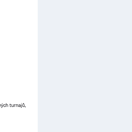
vých turnajů,