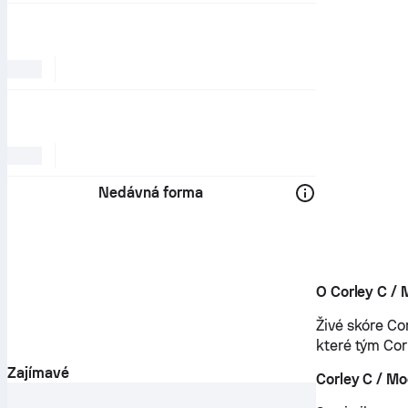
Nedávná forma
O Corley C / 
Živé skóre Co
které tým Cor
Zajímavé
Corley C / Mo