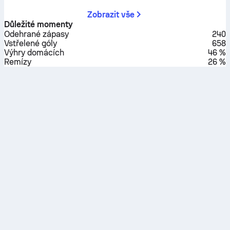
Zobrazit vše
Důležité momenty
Odehrané zápasy
240
Vstřelené góly
658
Výhry domácích
46 %
Remízy
26 %