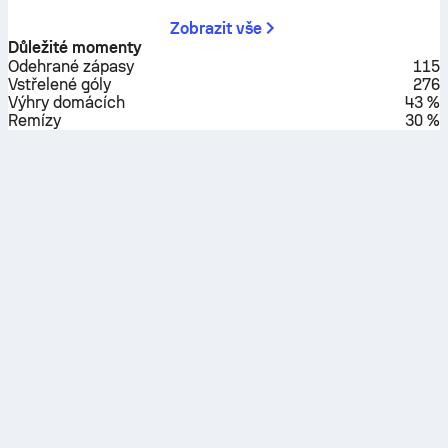
Zobrazit vše
Důležité momenty
Odehrané zápasy
115
Vstřelené góly
276
Výhry domácích
43 %
Remízy
30 %