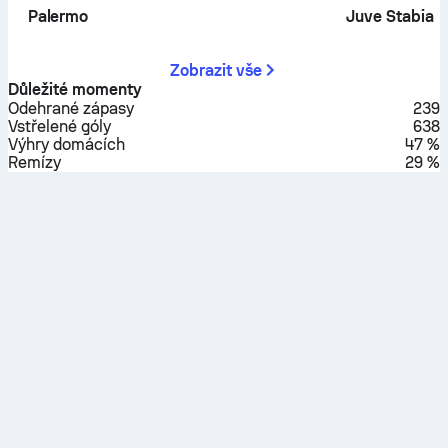
Palermo
Juve Stabia
Zobrazit vše
Důležité momenty
Odehrané zápasy
239
Vstřelené góly
638
Výhry domácích
47 %
Remízy
29 %