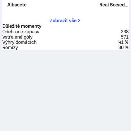
Albacete
Real Sociedad B
Zobrazit vše
Důležité momenty
Odehrané zápasy
238
Vstřelené góly
571
Výhry domácích
41 %
Remízy
30 %