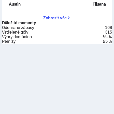
Austin
Tijuana
Zobrazit vše
Důležité momenty
Odehrané zápasy
106
Vstřelené góly
315
Výhry domácích
44 %
Remízy
25 %