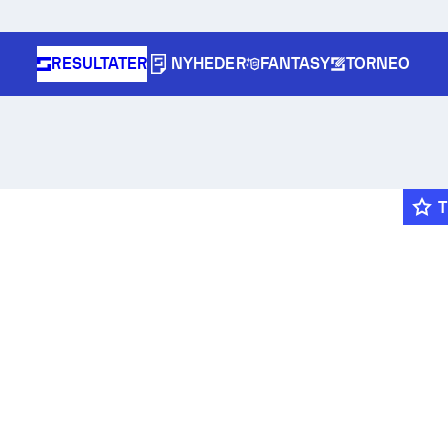
RESULTATER
NYHEDER
FANTASY
TORNEO
T