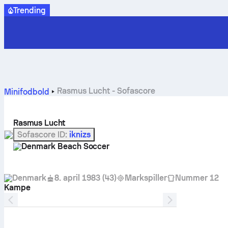
Trending
Rasmus Lucht - Sofascore
Minifodbold
Rasmus Lucht
Sofascore ID
:
iknizs
Denmark Beach Soccer
Denmark
8. april 1983
(
43
)
Markspiller
Nummer 12
Kampe