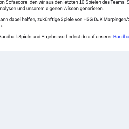
on Sofascore, den wir aus den letzten 10 Spielen des Teams, S
 Analysen und unserem eigenen Wissen generieren.
kann dabei helfen, zukünftige Spiele von HSG DJK Marpingen/
n.
Handball-Spiele und Ergebnisse findest du auf unserer
Handbal