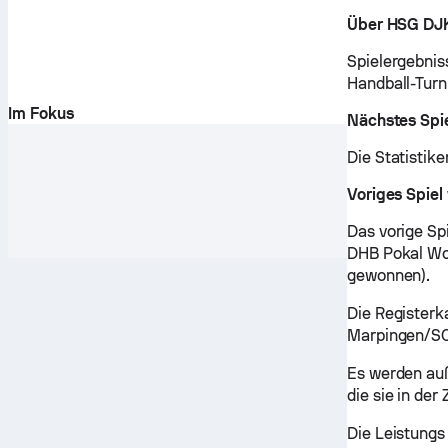
Über HSG DJK
Spielergebnis
Handball-Turn
Im Fokus
Nächstes Spi
Die Statistik
Voriges Spie
Das vorige Sp
DHB Pokal Wom
gewonnen).
Die Registerk
Marpingen/SC 
Es werden auß
die sie in der
Die Leistungs