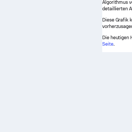
Algorithmus v
detaillierten
Diese Grafik 
vorherzusage
Die heutigen 
Seite
.