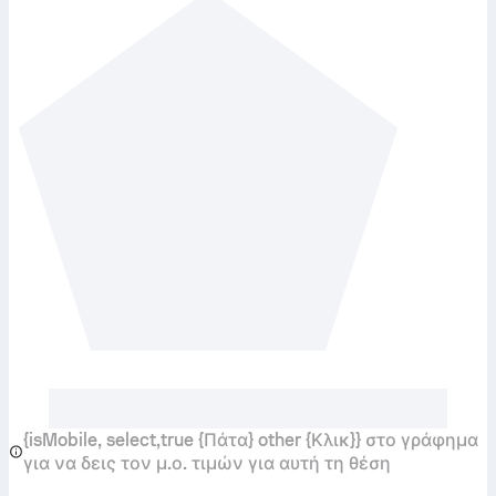
{isMobile, select,true {Πάτα} other {Κλικ}} στο γράφημα
για να δεις τον μ.ο. τιμών για αυτή τη θέση