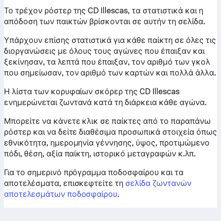
Το τρέχον ρόστερ της CD Illescas, τα στατιστικά και η
απόδοση των παικτών βρίσκονται σε αυτήν τη σελίδα.
Υπάρχουν επίσης στατιστικά για κάθε παίκτη σε όλες τις
διοργανώσεις με όλους τους αγώνες που έπαιξαν και
ξεκίνησαν, τα λεπτά που έπαιξαν, τον αριθμό των γκολ
που σημείωσαν, τον αριθμό των καρτών και πολλά άλλα.
Η λίστα των κορυφαίων σκόρερ της CD Illescas
ενημερώνεται ζωντανά κατά τη διάρκεια κάθε αγώνα.
Μπορείτε να κάνετε κλικ σε παίκτες από το παραπάνω
ρόστερ και να δείτε διαθέσιμα προσωπικά στοιχεία όπως
εθνικότητα, ημερομηνία γέννησης, ύψος, προτιμώμενο
πόδι, θέση, αξία παίκτη, ιστορικό μεταγραφών κ.λπ.
Για το σημερινό πρόγραμμα ποδοσφαίρου και τα
αποτελέσματα, επισκεφτείτε τη
σελίδα ζωντανών
αποτελεσμάτων ποδοσφαίρου
.