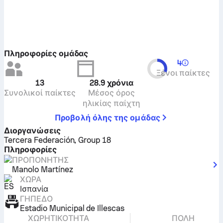
Πληροφορίες ομάδας
4
Ξένοι παίκτες
13
28.9
χρόνια
Συνολικοί παίκτες
Μέσος όρος
ηλικίας παίχτη
Προβολή όλης της ομάδας
Διοργανώσεις
Tercera Federación, Group 18
Πληροφορίες
ΠΡΟΠΟΝΗΤΉΣ
Manolo Martínez
ΧΏΡΑ
Ισπανία
ΓΉΠΕΔΟ
Estadio Municipal de Illescas
ΧΩΡΗΤΙΚΌΤΗΤΑ
ΠΌΛΗ