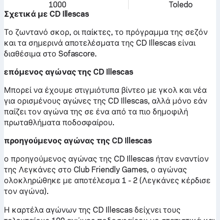
1000
Toledo
Σχετικά με CD Illescas
Το ζωντανό σκορ, οι παίκτες, το πρόγραμμα της σεζόν
και τα σημερινά αποτελέσματα της CD Illescas είναι
διαθέσιμα στο Sofascore.
επόμενος αγώνας της CD Illescas
Μπορεί να έχουμε στιγμιότυπα βίντεο με γκολ και νέα
για ορισμένους αγώνες της CD Illescas, αλλά μόνο εάν
παίζει τον αγώνα της σε ένα από τα πιο δημοφιλή
πρωταθλήματα ποδοσφαίρου.
προηγούμενος αγώνας της CD Illescas
ο προηγούμενος αγώνας της CD Illescas ήταν εναντίον
της Λεγκάνες στο Club Friendly Games, ο αγώνας
ολοκληρώθηκε με αποτέλεσμα 1 - 2 (Λεγκάνες κέρδισε
τον αγώνα).
Η καρτέλα αγώνων της CD Illescas δείχνει τους