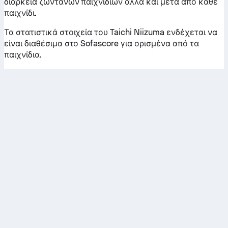
διάρκεια ζωντανών παιχνιδιών αλλά και μετά από κάθε
παιχνίδι.
Τα στατιστικά στοιχεία του Taichi Niizuma ενδέχεται να
είναι διαθέσιμα στο Sofascore για ορισμένα από τα
παιχνίδια.