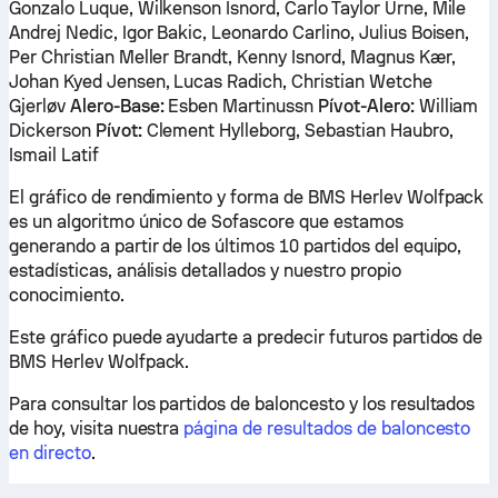
Gonzalo Luque, Wilkenson Isnord, Carlo Taylor Urne, Mile
Andrej Nedic, Igor Bakic, Leonardo Carlino, Julius Boisen,
Per Christian Meller Brandt, Kenny Isnord, Magnus Kær,
Johan Kyed Jensen, Lucas Radich, Christian Wetche
Gjerløv
Alero-Base:
Esben Martinussn
Pívot-Alero:
William
Dickerson
Pívot:
Clement Hylleborg, Sebastian Haubro,
Ismail Latif
El gráfico de rendimiento y forma de BMS Herlev Wolfpack
es un algoritmo único de Sofascore que estamos
generando a partir de los últimos 10 partidos del equipo,
estadísticas, análisis detallados y nuestro propio
conocimiento.
Este gráfico puede ayudarte a predecir futuros partidos de
BMS Herlev Wolfpack.
Para consultar los partidos de baloncesto y los resultados
de hoy, visita nuestra
página de resultados de baloncesto
en directo
.