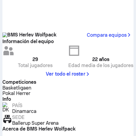
BMS Herlev Wolfpack
Compara equipos
Información del equipo
29
22
años
Total jugadores
Edad media de los jugadores
Ver todo el roster
Competiciones
Basketligaen
Pokal Herrer
Info
PAÍS
Dinamarca
SEDE
Ballerup Super Arena
Acerca de BMS Herlev Wolfpack