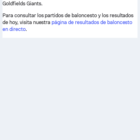
Goldfields Giants.
Para consultar los partidos de baloncesto y los resultados
de hoy, visita nuestra
página de resultados de baloncesto
en directo
.