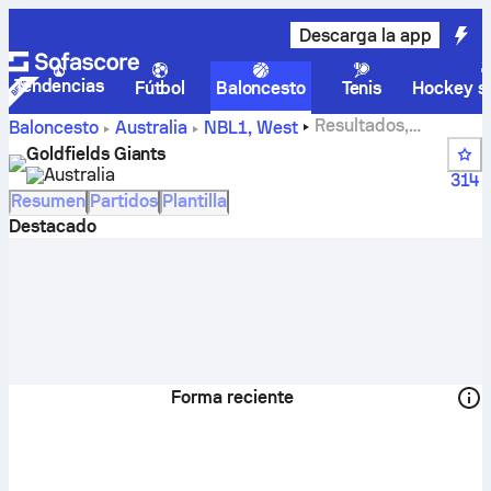
Descarga la app
Tendencias
Fútbol
Baloncesto
Tenis
Hockey so
Resultados,
Baloncesto
Australia
NBL1, West
clasificaciones, calendario y jugadores de Goldfields
Goldfields Giants
Giants
Australia
314
Resumen
Partidos
Plantilla
Destacado
Forma reciente