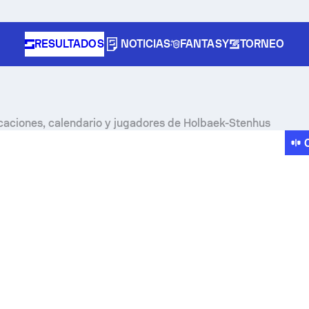
RESULTADOS
NOTICIAS
FANTASY
TORNEO
icaciones, calendario y jugadores de Holbaek-Stenhus