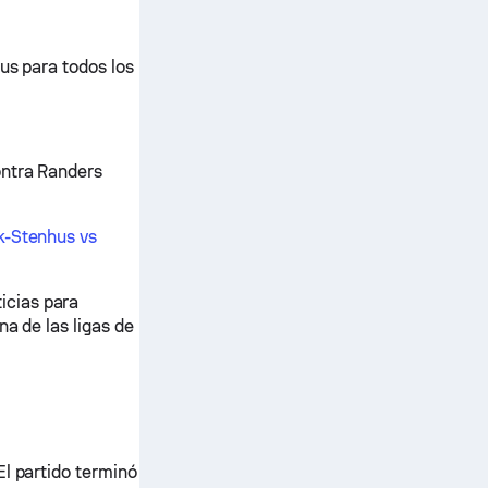
us para todos los
ontra Randers
k-Stenhus vs
icias para
na de las ligas de
El partido terminó