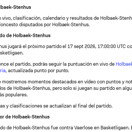
lbaek-Stenhus
 vivo, clasificación, calendario y resultados de Holbaek-Stenh
loncesto disputados por Holbaek-Stenhus.
ido de Holbaek-Stenhus
us jugará el próximo partido el 17 sept 2026, 17:00:00 UTC c
sketligaen.
ce el partido, podrás seguir la puntuación en vivo de
Holbae
ria
, actualizada punto por punto.
e mostremos momentos destacados en vídeo con puntos y not
os de Holbaek-Stenhus, pero solo si juegan su partido en algu
ás populares.
as y clasificaciones se actualizan al final del partido.
ior de Holbaek-Stenhus
tido de Holbaek-Stenhus fue contra Vaerlose en Basketligaen. 