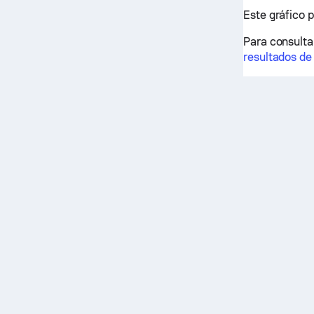
Este gráfico 
Para consultar
resultados de