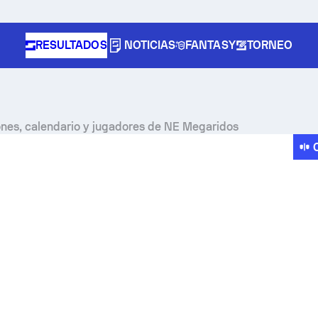
RESULTADOS
NOTICIAS
FANTASY
TORNEO
iones, calendario y jugadores de NE Megaridos