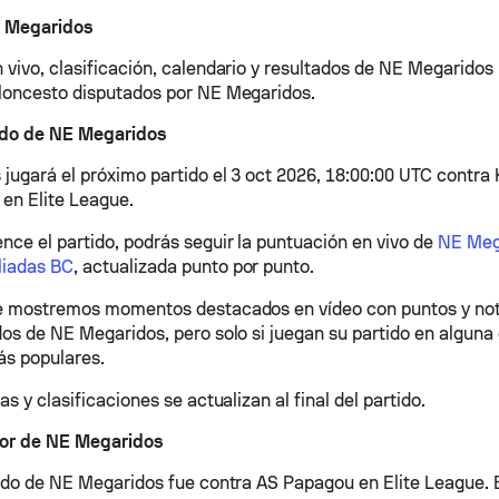
 Megaridos
 vivo, clasificación, calendario y resultados de NE Megaridos 
loncesto disputados por NE Megaridos.
ido de NE Megaridos
jugará el próximo partido el 3 oct 2026, 18:00:00 UTC contra 
en Elite League.
ce el partido, podrás seguir la puntuación en vivo de
NE Meg
liadas BC
, actualizada punto por punto.
e mostremos momentos destacados en vídeo con puntos y not
os de NE Megaridos, pero solo si juegan su partido en alguna d
ás populares.
as y clasificaciones se actualizan al final del partido.
ior de NE Megaridos
tido de NE Megaridos fue contra AS Papagou en Elite League. E