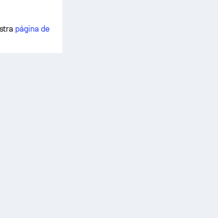
estra
página de