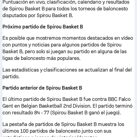
Puntuación en vivo, clasificación, calendario y resultados
de Spirou Basket B para todos los torneos de baloncesto
disputados por Spirou Basket B.
Próximo partido de Spirou Basket B
Es posible que mostremos momentos destacados en vídeo
con puntos y noticias para algunos partidos de Spirou
Basket B, pero solo si juegan su partido en alguna de las
ligas de baloncesto más populares.
Las estadísticas y clasificaciones se actualizan al final del
partido.
Partido anterior de Spirou Basket B
El último partido de Spirou Basket B fue contra BBC Falco
Gent en Belgian Basketball 2nd Division. El partido terminó
con resultado 84 - 77 (Spirou Basket B ganó el juego).
La pestaña de partidos de Spirou Basket B muestra los
últimos 100 partidos de baloncesto junto con sus