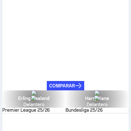
COMPARAR
Erling Haaland
Harry Kane
Delantero
Delantero
Premier League
25/26
Bundesliga
25/26