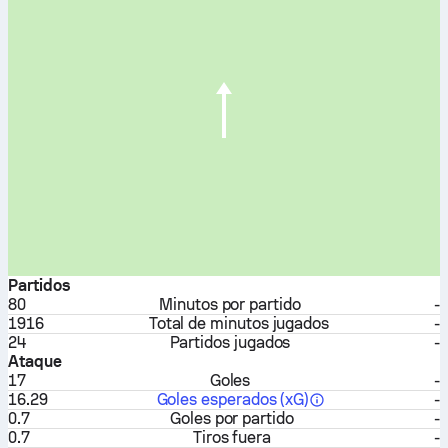
Partidos
80
Minutos por partido
-
1916
Total de minutos jugados
-
24
Partidos jugados
-
Ataque
17
Goles
-
16.29
Goles esperados (xG)
-
0.7
Goles por partido
-
0.7
Tiros fuera
-