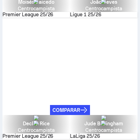
Moisés Caicedo
João Neves
Centrocampista
Centrocampista
Premier League
25/26
Ligue 1
25/26
COMPARAR
Declan Rice
Jude Bellingham
Centrocampista
Centrocampista
Premier League
25/26
LaLiga
25/26