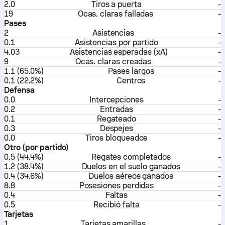
2.0
Tiros a puerta
-
19
Ocas. claras falladas
-
Pases
2
Asistencias
-
0.1
Asistencias por partido
-
4.03
Asistencias esperadas (xA)
-
9
Ocas. claras creadas
-
1.1 (65.0%)
Pases largos
-
0.1 (22.2%)
Centros
-
Defensa
0.0
Intercepciones
-
0.2
Entradas
-
0.1
Regateado
-
0.3
Despejes
-
0.0
Tiros bloqueados
-
Otro (por partido)
0.5 (44.4%)
Regates completados
-
1.2 (38.4%)
Duelos en el suelo ganados
-
0.4 (34.6%)
Duelos aéreos ganados
-
8.8
Posesiones perdidas
-
0.4
Faltas
-
0.5
Recibió falta
-
Tarjetas
1
Tarjetas amarillas
-