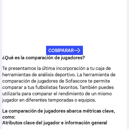
COMPARAR
¿Qué es la comparación de jugadores?
Te presentamos la última incorporación a tu caja de
herramientas de análisis deportivo. La herramienta de
comparación de jugadores de Sofascore te permite
comparar a tus futbolistas favoritos. También puedes
utilizarla para comparar el rendimiento de un mismo
jugador en diferentes temporadas o equipos.
La comparación de jugadores abarca métricas clave,
como:
Atributos clave del jugador e información general