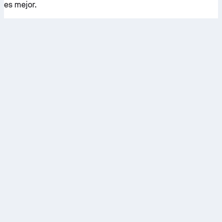
es mejor.