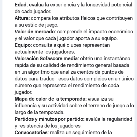
Edad:
evalúa la experiencia y la longevidad potencial
de cada jugador.
Altura:
compara los atributos físicos que contribuyen
a su estilo de juego.
Valor de mercado:
comprende el impacto económico
y el valor que cada jugador aporta a su equipo.
Equipo:
consulta a qué clubes representan
actualmente los jugadores.
Valoración Sofascore media:
obtén una instantánea
rápida de su calidad de rendimiento general basada
en un algoritmo que analiza cientos de puntos de
datos para traducir esos datos complejos en un único
número que representa el rendimiento de cada
jugador.
Mapa de calor de la temporada:
visualiza su
influencia y su actividad sobre el terreno de juego a lo
largo de la temporada.
Partidos y minutos por partido:
evalúa la regularidad
y resistencia de los jugadores.
Convocatorias:
realiza un seguimiento de la