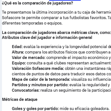
¿Qué es la comparación de jugadores?
Te presentamos la última incorporación a tu caja de herram
Sofascore te permite comparar a tus futbolistas favoritos. 
diferentes temporadas o equipos.
La comparación de jugadores abarca métricas clave, como:
Atributos clave del jugador e información general
Edad:
evalúa la experiencia y la longevidad potencial d
Altura:
compara los atributos físicos que contribuyen a 
Valor de mercado:
comprende el impacto económico y e
Equipo:
consulta a qué clubes representan actualmente
Valoración Sofascore media:
obtén una instantánea ráp
cientos de puntos de datos para traducir esos datos c
Mapa de calor de la temporada:
visualiza su influencia
Partidos y minutos por partido:
evalúa la regularidad y 
Convocatorias:
realiza un seguimiento de la participac
Métricas de ataque
Goles y goles por partido:
mide su eficacia goleadora.