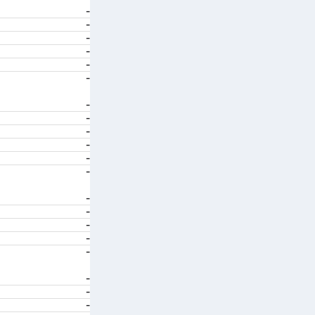
-
-
-
-
-
-
-
-
-
-
-
-
-
-
-
-
-
-
-
-