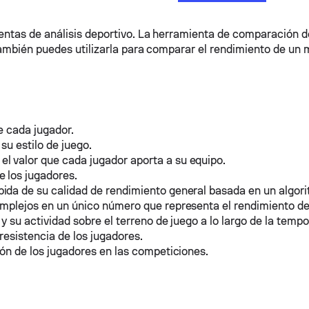
ientas de análisis deportivo. La herramienta de comparación d
También puedes utilizarla para comparar el rendimiento de un
e cada jugador.
su estilo de juego.
l valor que cada jugador aporta a su equipo.
 los jugadores.
ida de su calidad de rendimiento general basada en un algori
omplejos en un único número que representa el rendimiento de
 y su actividad sobre el terreno de juego a lo largo de la temp
resistencia de los jugadores.
ión de los jugadores en las competiciones.