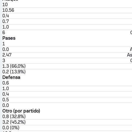
10
10.56
0.4
0.7
1.0
6
Pases
1
0.0
A
2.47
As
3
1.3 (66.0%)
0.2 (13.9%)
Defensa
0.6
1.0
0.4
0.5
0.0
Otro (por partido)
0.8 (32.8%)
3.2 (45.2%)
0.0 (0%)