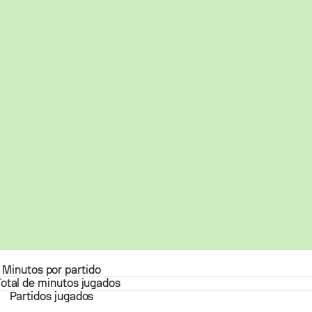
Minutos por partido
Total de minutos jugados
Partidos jugados