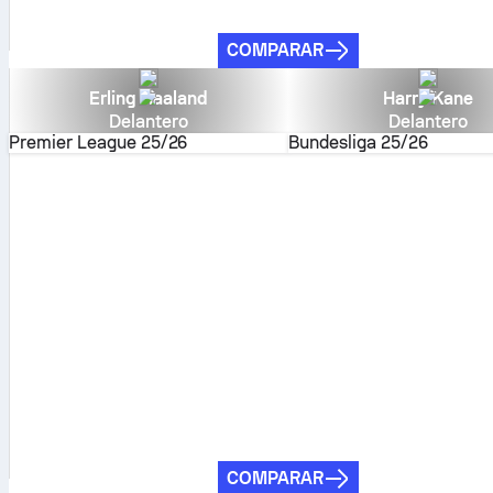
COMPARAR
Erling Haaland
Harry Kane
Delantero
Delantero
Premier League
25/26
Bundesliga
25/26
COMPARAR