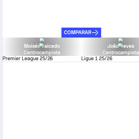
COMPARAR
Moisés Caicedo
João Neves
Centrocampista
Centrocampist
Premier League
25/26
Ligue 1
25/26