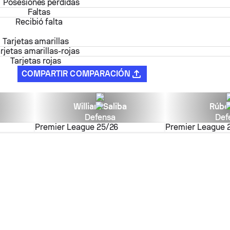
Posesiones perdidas
Faltas
Recibió falta
Tarjetas amarillas
rjetas amarillas-rojas
Tarjetas rojas
COMPARTIR COMPARACIÓN
William Saliba
Rúbe
Defensa
Def
Premier League
25/26
Premier League