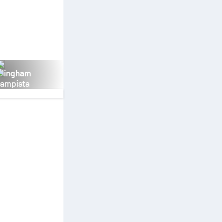
llingham
campista