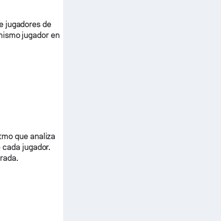
e jugadores de
 mismo jugador en
tmo que analiza
 cada jugador.
orada.