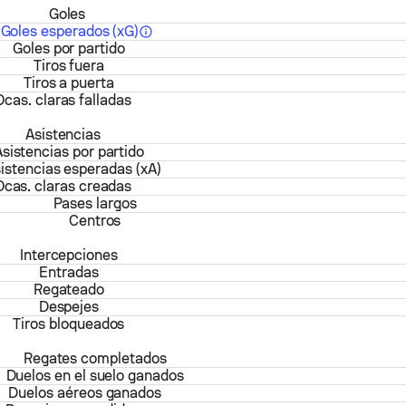
Goles
Goles esperados (xG)
Goles por partido
Tiros fuera
Tiros a puerta
Ocas. claras falladas
Asistencias
sistencias por partido
istencias esperadas (xA)
Ocas. claras creadas
Pases largos
Centros
Intercepciones
Entradas
Regateado
Despejes
Tiros bloqueados
Regates completados
Duelos en el suelo ganados
Duelos aéreos ganados