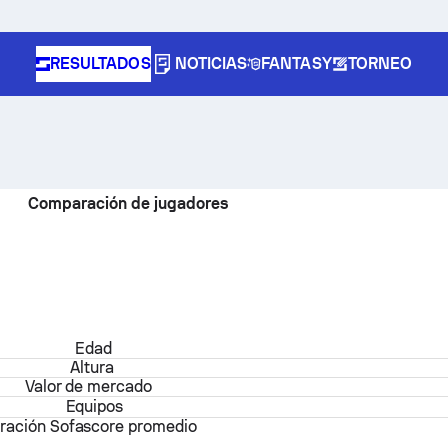
RESULTADOS
NOTICIAS
FANTASY
TORNEO
Comparación de jugadores
Edad
Altura
Valor de mercado
Equipos
oración Sofascore promedio