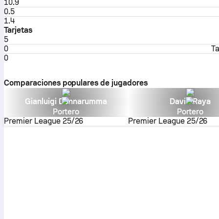
10.9
0.5
1.4
Tarjetas
5
0
Ta
0
Comparaciones populares de jugadores
Gianluigi Donnarumma
David Raya
Portero
Portero
Premier League
25/26
Premier League
25/26