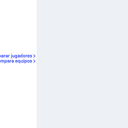
arar jugadores
mpara equipos