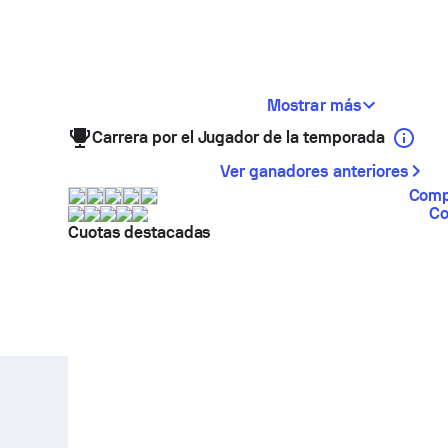
Mostrar más
Carrera por el Jugador de la temporada
Ver ganadores anteriores
Comp
Co
Cuotas destacadas