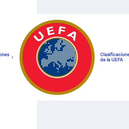
iones
Clasificacion
de la UEFA