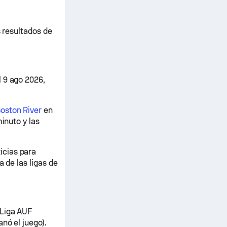
s resultados de
l 9 ago 2026,
oston River
en
inuto y las
icias para
 de las ligas de
 Liga AUF
nó el juego).