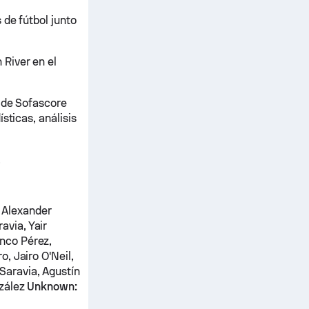
 de fútbol junto
River en el
o de Sofascore
sticas, análisis
.
, Alexander
avia, Yair
nco Pérez,
, Jairo O'Neil,
Saravia, Agustín
nzález
Unknown: