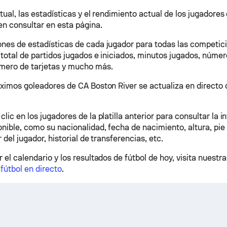
ctual, las estadísticas y el rendimiento actual de los jugadore
en consultar en esta página.
nes de estadísticas de cada jugador para todas las competici
 total de partidos jugados e iniciados, minutos jugados, númer
mero de tarjetas y mucho más.
áximos goleadores de CA Boston River se actualiza en directo
lic en los jugadores de la platilla anterior para consultar la 
nible, como su nacionalidad, fecha de nacimiento, altura, pie 
r del jugador, historial de transferencias, etc.
 el calendario y los resultados de fútbol de hoy, visita nuestr
fútbol en directo
.