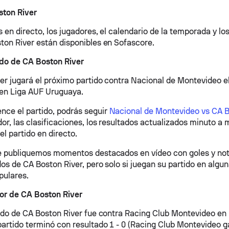
ston River
 en directo, los jugadores, el calendario de la temporada y lo
ton River están disponibles en Sofascore.
do de CA Boston River
er jugará el próximo partido contra Nacional de Montevideo e
en Liga AUF Uruguaya.
ce el partido, podrás seguir
Nacional de Montevideo vs CA B
or, las clasificaciones, los resultados actualizados minuto a m
el partido en directo.
e publiquemos momentos destacados en vídeo con goles y not
os de CA Boston River, pero solo si juegan su partido en alguna
pulares.
ior de CA Boston River
tido de CA Boston River fue contra Racing Club Montevideo en
partido terminó con resultado 1 - 0 (Racing Club Montevideo ga