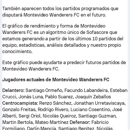
También aparecen todos los partidos programados que
disputará Montevideo Wanderers FC en el futuro.
El gráfico de rendimiento y forma de Montevideo
Wanderers FC es un algoritmo único de Sofascore que
estamos generando a partir de los últimos 10 partidos del
equipo, estadísticas, análisis detallados y nuestro propio
conocimiento.
Este gráfico puede ayudarte a predecir futuros partidos de
Montevideo Wanderers FC.
Jugadores actuales de Montevideo Wanderers FC
Delantero:
Santiago Ormeño, Facundo Labandeira, Esteban
Crucci, Jonás Luna, Pablo Suarez, Joaquín Zeballos
Centrocampista:
Renzo Sánchez, Jonathan Urretaviscaya,
Gonzalo Freitas, Rodrigo Rivero, Luciano Cosentino, José
Alberti, Sergi Oriol, Nicolás Queiroz, Santiago Guzman,
Martin Bertola, Mateo Martínez
Defensor:
Fabricio
Formiliano, Darlin Mencía, Santiago Benítez, Nicolás