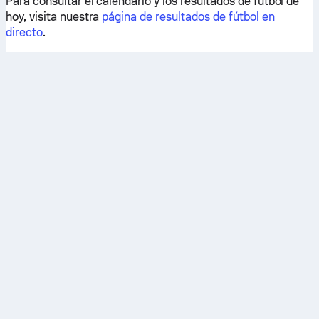
Para consultar el calendario y los resultados de fútbol de
hoy, visita nuestra
página de resultados de fútbol en
directo
.