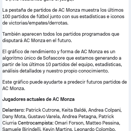
La pestaña de partidos de AC Monza muestra los últimos
100 partidos de fútbol junto con sus estadísticas e iconos
de victorias/empates/derrotas.
También aparecen todos los partidos programados que
disputará AC Monza en el futuro.
El gráfico de rendimiento y forma de AC Monza es un
algoritmo único de Sofascore que estamos generando a
partir de los últimos 10 partidos del equipo, estadísticas,
análisis detallados y nuestro propio conocimiento.
Este gráfico puede ayudarte a predecir futuros partidos de
AC Monza.
Jugadores actuales de AC Monza
Delantero:
Patrick Cutrone, Keita Baldé, Andrea Colpani,
Dany Mota, Gustavo Varela, Andrea Petagna, Patrick
Ciurria
Centrocampista:
Omari Forson, Matteo Pessina,
Samuele Birindelli, Kevin Martins, Leonardo Colombo,