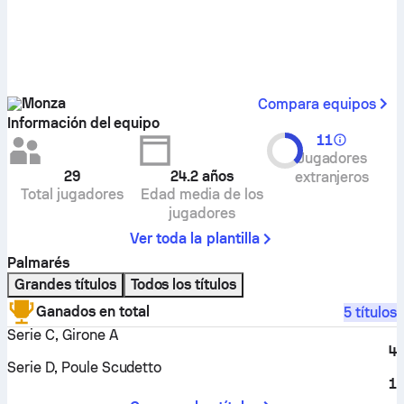
Monza
Compara equipos
Información del equipo
11
Jugadores
29
24.2
años
extranjeros
Total jugadores
Edad media de los
jugadores
Ver toda la plantilla
Palmarés
Grandes títulos
Todos los títulos
Ganados en total
5 títulos
Serie C, Girone A
4
Serie D, Poule Scudetto
1