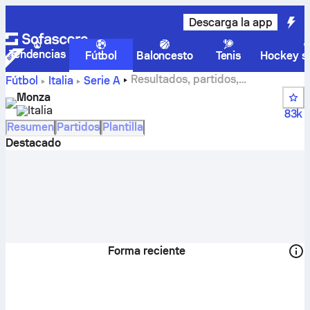
Descarga la app
Tendencias
Fútbol
Baloncesto
Tenis
Hockey so
Resultados, partidos,
Fútbol
Italia
Serie A
clasificaciones y estadísticas de AC Monza
Monza
Italia
83k
Resumen
Partidos
Plantilla
Destacado
Forma reciente