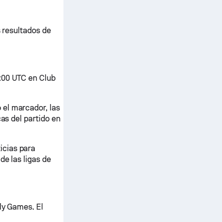
s resultados de
:00 UTC en Club
 el marcador, las
cas del partido en
icias para
de las ligas de
ly Games. El