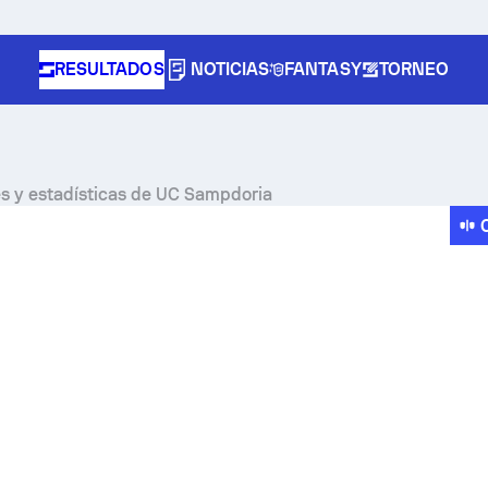
RESULTADOS
NOTICIAS
FANTASY
TORNEO
nes y estadísticas de UC Sampdoria