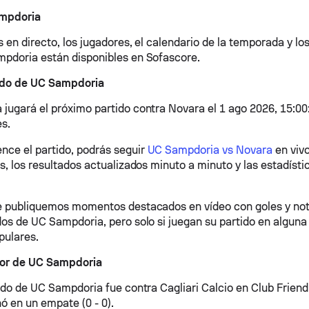
mpdoria
 en directo, los jugadores, el calendario de la temporada y lo
pdoria están disponibles en Sofascore.
ido de UC Sampdoria
jugará el próximo partido contra Novara el 1 ago 2026, 15:00
s.
ce el partido, podrás seguir
UC Sampdoria vs Novara
en vivo
s, los resultados actualizados minuto a minuto y las estadísti
e publiquemos momentos destacados en vídeo con goles y not
dos de UC Sampdoria, pero solo si juegan su partido en alguna 
pulares.
ior de UC Sampdoria
tido de UC Sampdoria fue contra Cagliari Calcio en Club Friend
ó en un empate (0 - 0).