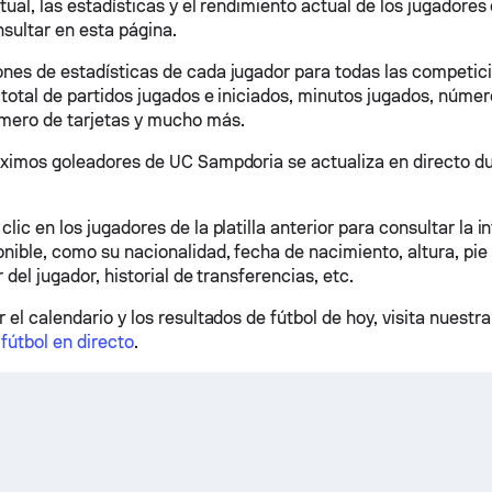
ctual, las estadísticas y el rendimiento actual de los jugador
sultar en esta página.
nes de estadísticas de cada jugador para todas las competici
 total de partidos jugados e iniciados, minutos jugados, númer
mero de tarjetas y mucho más.
áximos goleadores de UC Sampdoria se actualiza en directo d
lic en los jugadores de la platilla anterior para consultar la 
nible, como su nacionalidad, fecha de nacimiento, altura, pie 
r del jugador, historial de transferencias, etc.
 el calendario y los resultados de fútbol de hoy, visita nuestr
fútbol en directo
.