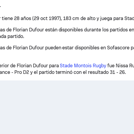
r
r tiene 28 años (29 oct 1997), 183 cm de alto y juega para St
as de Florian Dufour están disponibles durante los partidos en
da partido.
cas de Florian Dufour pueden estar disponibles en Sofascore 
erior de Florian Dufour para
Stade Montois Rugby
fue Nissa Ru
nce - Pro D2 y el partido terminó con el resultado 31 - 26.