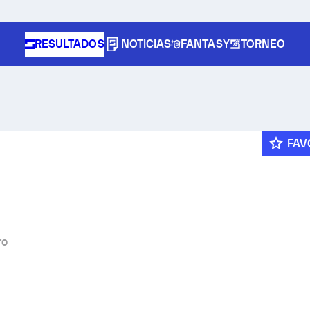
RESULTADOS
NOTICIAS
FANTASY
TORNEO
FAV
ro