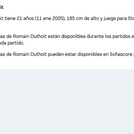
it
t tiene 21 años (11 ene 2005), 185 cm de alto y juega para S
cas de Romain Duthoit están disponibles durante los partidos e
da partido.
cas de Romain Duthoit pueden estar disponibles en Sofascore