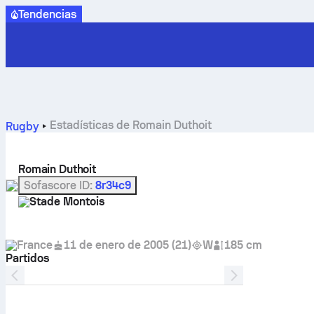
Tendencias
Estadísticas de Romain Duthoit
Rugby
Romain Duthoit
Sofascore ID
:
8r34c9
Stade Montois
France
11 de enero de 2005
(
21
)
W
185 cm
Partidos