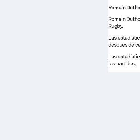
Romain Dutho
Romain Duthoi
Rugby.
Las estadísti
después de ca
Las estadísti
los partidos.