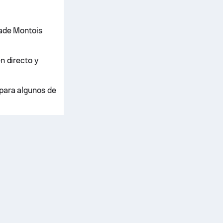
tade Montois
n directo y
 para algunos de