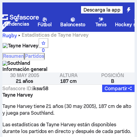
Descarga la app
Tendencias
Fútbol
Baloncesto
Tenis
Hockey so
Estadísticas de Tayne Harvey
Rugby
Tayne Harvey
0
Resumen
Partidos
Southland
Información general
30 MAY 2005
ALTURA
POSICIÓN
21 años
187 cm
B
Sofascore ID
:
iksw58
Compartir
Tayne Harvey
Tayne Harvey tiene 21 años (30 may 2005), 187 cm de alto
y juega para Southland.
Las estadísticas de Tayne Harvey están disponibles
durante los partidos en directo y después de cada partido.