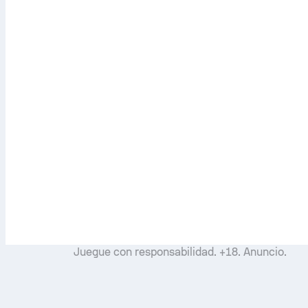
Juegue con responsabilidad. +18. Anuncio.