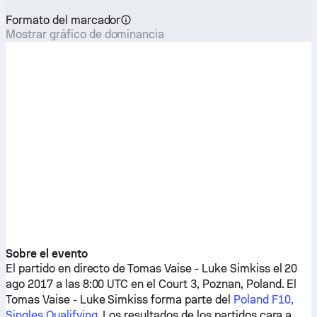
Formato del marcador
Mostrar gráfico de dominancia
Sobre el evento
El partido en directo de
Tomas Vaise
-
Luke Simkiss
el 20
ago 2017 a las 8:00 UTC en el Court 3, Poznan, Poland. El
Tomas Vaise
-
Luke Simkiss
forma parte del
Poland F10,
Singles Qualifying
. Los resultados de los partidos cara a