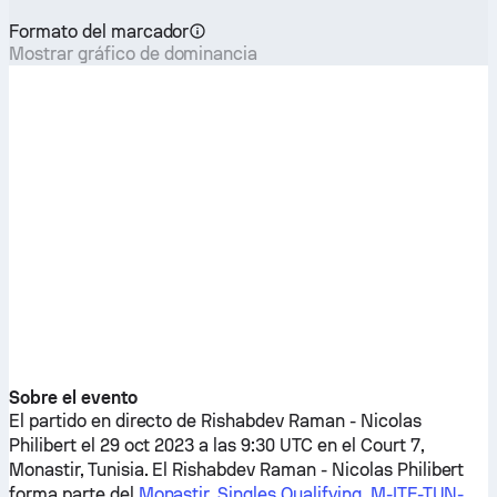
Formato del marcador
Mostrar gráfico de dominancia
Sobre el evento
El partido en directo de
Rishabdev Raman
-
Nicolas
Philibert
el 29 oct 2023 a las 9:30 UTC en el Court 7,
Monastir, Tunisia. El
Rishabdev Raman
-
Nicolas Philibert
forma parte del
Monastir, Singles Qualifying, M-ITF-TUN-