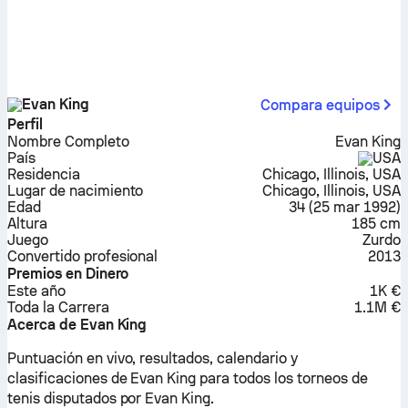
Evan King
Compara equipos
Perfil
Nombre Completo
Evan King
País
USA
Residencia
Chicago, Illinois, USA
Lugar de nacimiento
Chicago, Illinois, USA
Edad
34
(
25 mar 1992
)
Altura
185 cm
Juego
Zurdo
Convertido profesional
2013
Premios en Dinero
Este año
1K €
Toda la Carrera
1.1M €
Acerca de Evan King
Puntuación en vivo, resultados, calendario y
clasificaciones de Evan King para todos los torneos de
tenis disputados por Evan King.