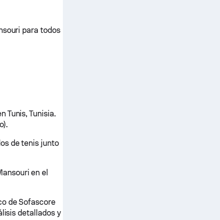
nsouri para todos
 Tunis, Tunisia.
o).
os de tenis junto
ansouri en el
ico de Sofascore
lisis detallados y