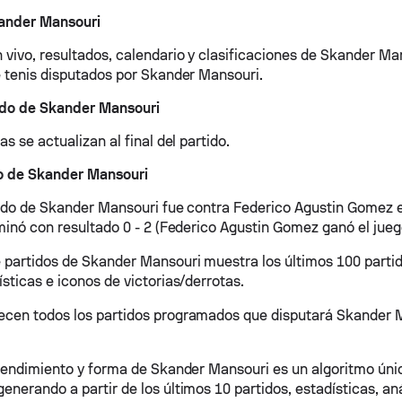
ander Mansouri
 vivo, resultados, calendario y clasificaciones de Skander Ma
e tenis disputados por Skander Mansouri.
ido de Skander Mansouri
as se actualizan al final del partido.
do de Skander Mansouri
tido de Skander Mansouri fue contra Federico Agustin Gomez en
rminó con resultado 0 - 2 (Federico Agustin Gomez ganó el jueg
 partidos de Skander Mansouri muestra los últimos 100 partid
sticas e iconos de victorias/derrotas.
cen todos los partidos programados que disputará Skander M
 rendimiento y forma de Skander Mansouri es un algoritmo ún
nerando a partir de los últimos 10 partidos, estadísticas, aná