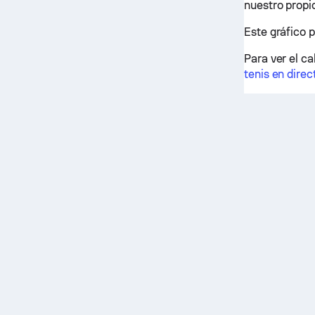
nuestro propi
Este gráfico 
Para ver el ca
tenis en direc