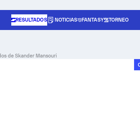
RESULTADOS
NOTICIAS
FANTASY
TORNEO
ados de Skander Mansouri