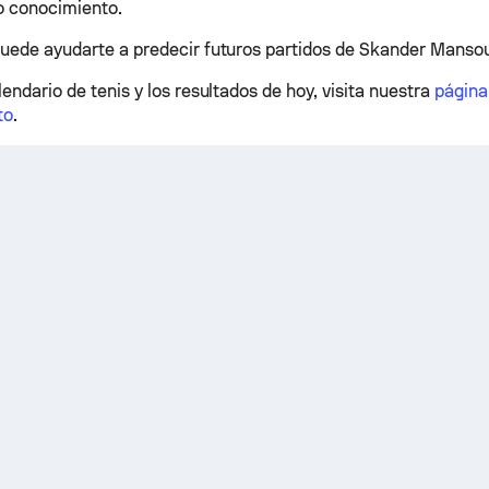
o conocimiento.
puede ayudarte a predecir futuros partidos de Skander Mansou
lendario de tenis y los resultados de hoy, visita nuestra
página
to
.