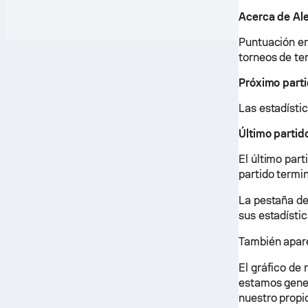
Acerca de Ale
Puntuación en 
torneos de ten
Próximo parti
Las estadístic
Último partid
El último part
partido termin
La pestaña de
sus estadístic
También apare
El gráfico de
estamos genera
nuestro propi