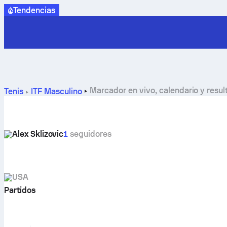
Tendencias
Marcador en vivo, calendario y resul
Tenis
ITF Masculino
Alex Sklizovic
1
seguidores
USA
Partidos