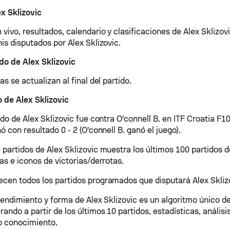
x Sklizovic
vivo, resultados, calendario y clasificaciones de Alex Sklizov
is disputados por Alex Sklizovic.
do de Alex Sklizovic
as se actualizan al final del partido.
o de Alex Sklizovic
ido de Alex Sklizovic fue contra O'connell B. en ITF Croatia F10
ó con resultado 0 - 2 (O'connell B. ganó el juego).
 partidos de Alex Sklizovic muestra los últimos 100 partidos d
as e iconos de victorias/derrotas.
cen todos los partidos programados que disputará Alex Sklizov
 rendimiento y forma de Alex Sklizovic es un algoritmo único 
ndo a partir de los últimos 10 partidos, estadísticas, análisi
o conocimiento.