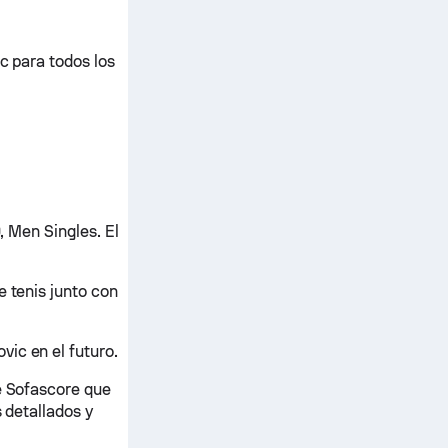
ic para todos los
, Men Singles. El
e tenis junto con
ic en el futuro.
de Sofascore que
s detallados y