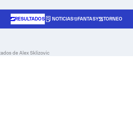
RESULTADOS
NOTICIAS
FANTASY
TORNEO
tados de Alex Sklizovic