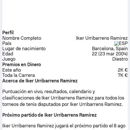
Perfil
Nombre Completo
Iker Urribarrens Ramirez
País
ESP
Lugar de nacimiento
Barcelona, Spain
Edad
22
(
23 mar 2004
)
Juego
Diestro
Premios en Dinero
Este año
2K €
Toda la Carrera
7K €
Acerca de Iker Urribarrens Ramirez
Puntuación en vivo, resultados, calendario y
clasificaciones de Iker Urribarrens Ramirez para todos los
torneos de tenis disputados por Iker Urribarrens Ramirez.
Próximo partido de Iker Urribarrens Ramirez
Iker Urribarrens Ramirez jugará el próximo partido el 8 ago