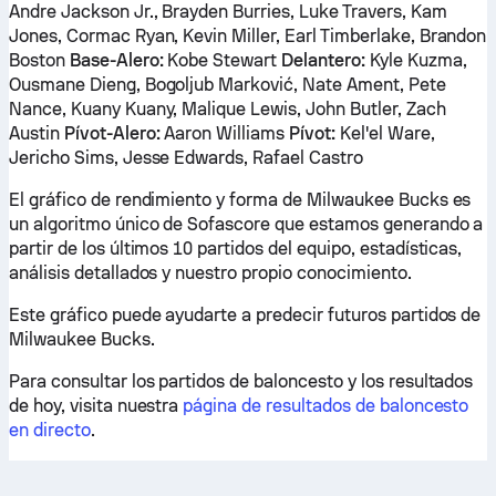
Andre Jackson Jr., Brayden Burries, Luke Travers, Kam
Jones, Cormac Ryan, Kevin Miller, Earl Timberlake, Brandon
Boston
Base-Alero:
Kobe Stewart
Delantero:
Kyle Kuzma,
Ousmane Dieng, Bogoljub Marković, Nate Ament, Pete
Nance, Kuany Kuany, Malique Lewis, John Butler, Zach
Austin
Pívot-Alero:
Aaron Williams
Pívot:
Kel'el Ware,
Jericho Sims, Jesse Edwards, Rafael Castro
El gráfico de rendimiento y forma de Milwaukee Bucks es
un algoritmo único de Sofascore que estamos generando a
partir de los últimos 10 partidos del equipo, estadísticas,
análisis detallados y nuestro propio conocimiento.
Este gráfico puede ayudarte a predecir futuros partidos de
Milwaukee Bucks.
Para consultar los partidos de baloncesto y los resultados
de hoy, visita nuestra
página de resultados de baloncesto
en directo
.