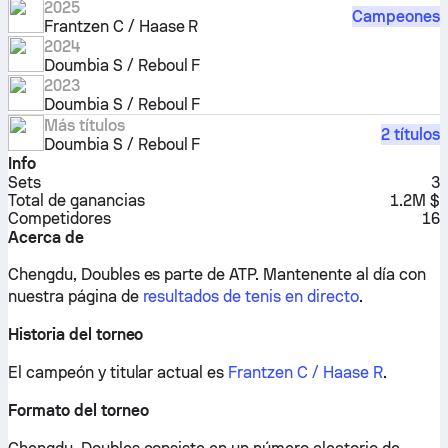
2025
Campeones
Frantzen C / Haase R
2024
Doumbia S / Reboul F
2023
Doumbia S / Reboul F
Más títulos
2 títulos
Doumbia S / Reboul F
Info
Sets
3
Total de ganancias
1.2M $
Competidores
16
Acerca de
Chengdu, Doubles es parte de ATP.
Mantenente al día con
nuestra página de
resultados de tenis en directo
.
Historia del torneo
El campeón y titular actual es
Frantzen C / Haase R
.
Formato del torneo