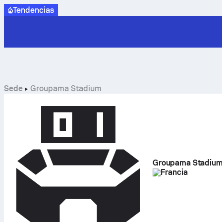
Tendencias
Sede
Groupama Stadium
Groupama Stadiu
Francia