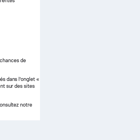
érentes
 chances de
s dans l'onglet «
t sur des sites
onsultez notre