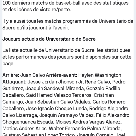
100 derniers matchs de basket-ball avec des statistiques
et des icônes de victoire/perte.
Il y a aussi tous les matchs programmés de Universitario de
Sucre qu'ils joueront à l'avenir.
Joueurs actuels de Universitario de Sucre
La liste actuelle de Universitario de Sucre, les statistiques
et les performances des joueurs sont disponibles sur cette
page.
Arrière:
Juan Calvo
Arrière-avant:
Haylen Washington
Attaquant:
Jesse Jordan Jhonson Jr, René Calvo, Pedro
Gutiérrez, Joaquin Sandoval Miranda, Gonzalo Padilla
Caballero, Said Hamed Velasco Terceros, Cristhian
Camargo, Juan Sebastian Calvo Vidales, Carlos Romero
Caballero, Jose Ignacio Choque Lunda, Rodrigo Alejandro
Calvo Lizarraga, Joaquin Aramayo Valdez, Félix Alexandro
Choquehuanca Espada, Moises Andres Vargas Alanez,
Matias Andres Arias, Walter Fernando Palma Miranda,
Gustavo Sebastian Lopez Torrico, Joaquín Cornejo, Joel