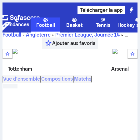
Télécharger la app
Tendances
Football
Basket
Tennis
Hockey su
Football
Angleterre
Premier League
,
Journée 14
Tottenham Hotspur
vs
Arsenal
scores en direct , résultats
Ajouter aux favoris
des face-à-face , classements et pronostics
Tottenham
Arsenal
Vue d'ensemble
Compositions
Matchs