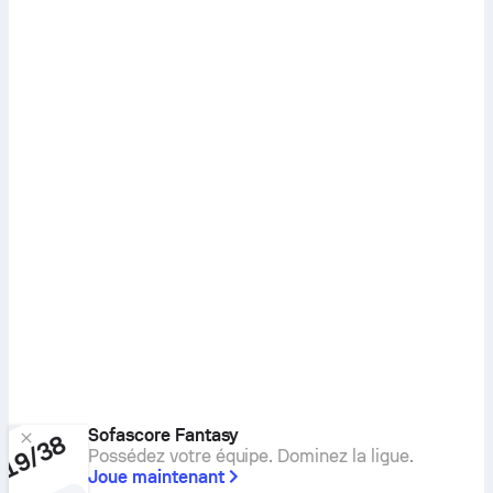
Sofascore Fantasy
Possédez votre équipe. Dominez la ligue.
Joue maintenant