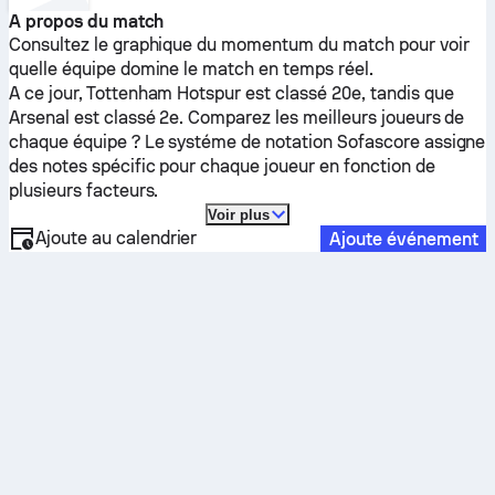
A propos du match
Consultez le graphique du momentum du match pour voir
quelle équipe domine le match en temps réel.
A ce jour,
Tottenham Hotspur
est classé 20e, tandis que
Arsenal
est classé 2e. Comparez les meilleurs joueurs de
chaque équipe ? Le systéme de notation Sofascore assigne
des notes spécific pour chaque joueur en fonction de
plusieurs facteurs.
Voir plus
Ajoute au calendrier
Ajoute événement