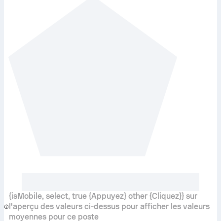
{isMobile, select, true {Appuyez} other {Cliquez}} sur
l'aperçu des valeurs ci-dessus pour afficher les valeurs
moyennes pour ce poste