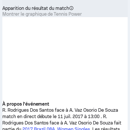
Apparition du résultat du match
Montrer le graphique de Tennis Power
À propos l'événement
R. Rodrigues Dos Santos
face à
A. Vaz Osorio De Souza
match en direct débute le 11 juil. 2017 à 13:00 .
R.
Rodrigues Dos Santos
face à
A. Vaz Osorio De Souza
fait
partie du
2017 Brazil 08A, Women Singles
. Les résultats