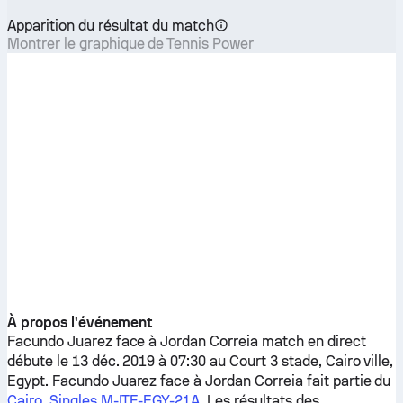
Apparition du résultat du match
Montrer le graphique de Tennis Power
À propos l'événement
Facundo Juarez
face à
Jordan Correia
match en direct
débute le 13 déc. 2019 à 07:30 au Court 3 stade, Cairo ville,
Egypt.
Facundo Juarez
face à
Jordan Correia
fait partie du
Cairo, Singles M-ITF-EGY-21A
. Les résultats des