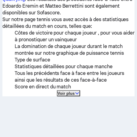
Edoardo Eremin
et
Matteo Berrettini
sont également
disponibles sur Sofascore.
Sur notre page tennis vous avez accès à des statistiques
détaillées du match en cours, telles que:
Côtes de victoire pour chaque joueur , pour vous aider
à pronostiquer un vainqueur
La domination de chaque joueur durant le match
montrée sur notre graphique de puissance tennis
Type de surface
Statistiques détaillées pour chaque manche
Tous les précédents face à face entre les joueurs
ainsi que les résultats de ces face-à-face
Score en direct du match
Voir plus