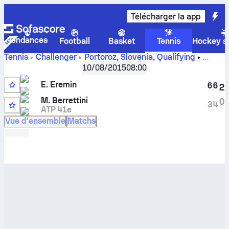
Télécharger la app
Tendances
Football
Basket
Tennis
Hockey su
Tennis
Challenger
Portoroz, Slovenia, Qualifying
Score en direct
Edoardo Eremin
-
Matteo Berrettini
et
10/08/2015
08:00
résultats des face à face
E. Eremin
6
6
2
M. Berrettini
0
3
4
ATP 41e
Vue d'ensemble
Matchs