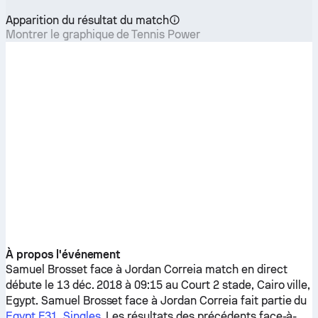
Apparition du résultat du match
Montrer le graphique de Tennis Power
À propos l'événement
Samuel Brosset
face à
Jordan Correia
match en direct
débute le 13 déc. 2018 à 09:15 au Court 2 stade, Cairo ville,
Egypt.
Samuel Brosset
face à
Jordan Correia
fait partie du
Egypt F31, Singles
. Les résultats des précédents face-à-