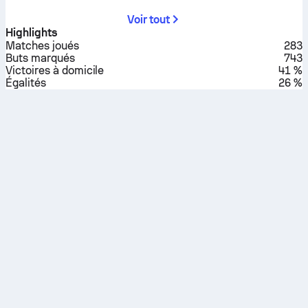
Voir tout
Highlights
Matches joués
283
Buts marqués
743
Victoires à domicile
41 %
Égalités
26 %