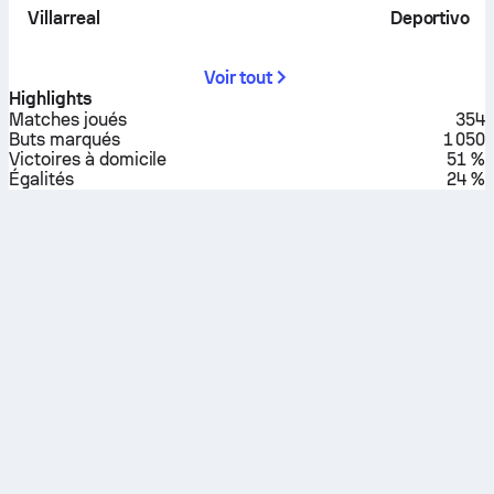
Villarreal
Deportivo
Voir tout
Highlights
Matches joués
354
Buts marqués
1 050
Victoires à domicile
51 %
Égalités
24 %