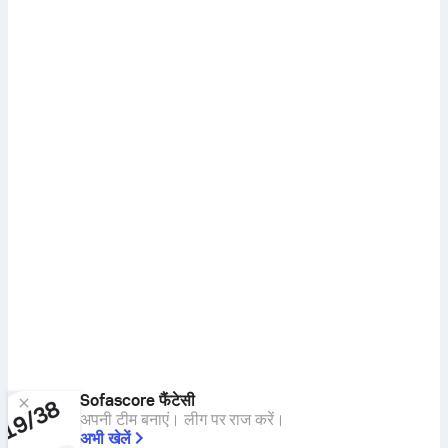
Sofascore फैंटेसी
अपनी टीम बनाएं। लीग पर राज करें।
अभी खेलें